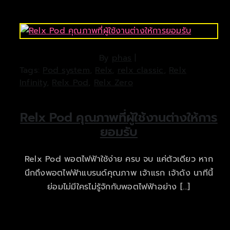
By
phas
|
Tags:
Pod system
,
Relx
,
relx classic
,
Relx
Infinity
,
Relx Pod
,
Relx Zero
Relx Pod คุณภาพที่ผู้ใช้งานต่างให้การ
ยอมรับ
Relx Pod พอตไฟฟ้าใช้ง่าย ครบ จบ แค่ตัวเดียว หาก
นึกถึงพอตไฟฟ้าแบรนด์คุณภาพ เจ้าแรก เจ้าดัง นาทีนี้
ย่อมไม่มีใครไม่รู้จักกับพอตไฟฟ้าอย่าง […]