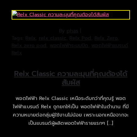
By
phas
|
Tags:
Relx
,
relx classic
,
Relx Pod
,
Relx Zero
,
Relx zero pod
,
พอตไฟฟ้าระบบปิด
,
พอตไฟฟ้าแบรนด์
Relx
Relx Classic ความละมุนที่คุณต้องได้
สัมผัส
พอตไฟฟ้า Relx Classic เหนือระดับกว่าที่คุณรู้ พอต
ไฟฟ้าแบรนด์ Relx ถูกยกให้เป็น พอตไฟฟ้าในตำนาน ที่มี
ความหมายต่อกลุ่มผู้ใช้งานไม่น้อย เพราะนอกเหนือจากจะ
เป็นแบรนด์ผู้ผลิตพอตไฟฟ้ารายแรกๆ […]