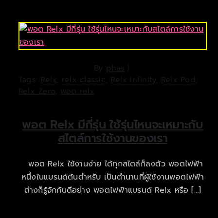
By
phas
|
Tags:
Relx
,
relx classic
,
Relx Infinity
,
Relx Pod
,
Relx Zero
,
พอต relx
พอต Relx มีกี่รุ่น ใช้รุ่นไหนจะเหมาะกับ
สไตล์การใช้งานของเรา
พอต Relx ใช้งานง่าย ได้ทุกสไตล์ก็ลงตัว พอตไฟฟ้า
หนึ่งในแบรนด์ต้นตำหรับ เป็นตำนานที่ผู้ใช้งานพอตไฟฟ้า
ต่างก็รู้จักกันดีอย่าง พอตไฟฟ้าแบรนด์ Relx หรือ […]