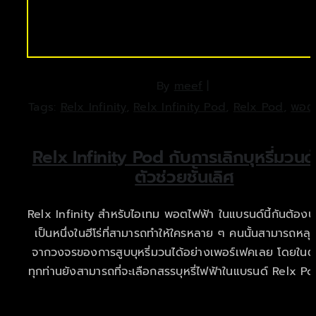
By
meef
|
Tags:
Relx Infinity
,
Relx Infinity Pod
,
Relx Pod
,
พอตไ
Relx Infinity Pod กับการเลิกบุหรี่มวนด
ตัวช่วยชั้นเลิศ
Relx Infinity สำหรับไอเทม พอตไฟฟ้า ในแบรนด์นี้กันต้องบ
เป็นหนึ่งในฮีโร่ที่สามารถทำให้ใครหลาย ๆ คนนั้นสามารถหลุ
จากวงจรของการสูบบุหรี่มวนได้อย่างเพอร์เฟคเลย โดยในตอ
ทุกท่านยังสามารถที่จะเลือกสรรบุหรี่ไฟฟ้าในแบรนด์ Relx Po