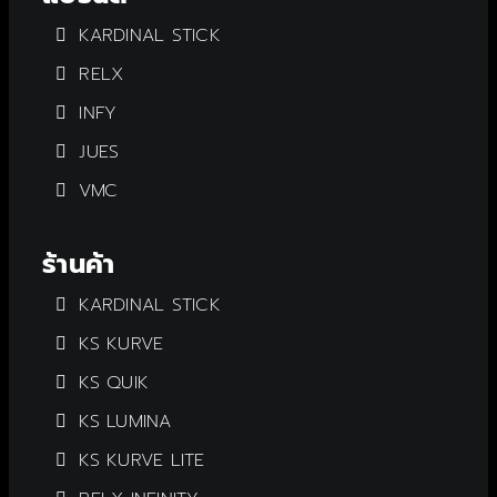
KARDINAL STICK
RELX
INFY
JUES
VMC
ร้านค้า
KARDINAL STICK
KS KURVE
KS QUIK
KS LUMINA
KS KURVE LITE