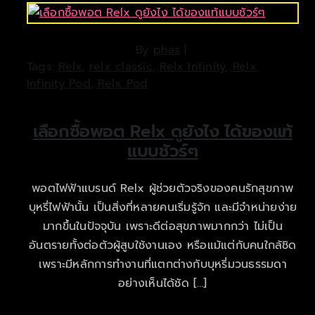
By
phas
|
Tags:
Relx
,
relx classic
,
Relx Infinity
,
Relx
Infinity Pod
,
Relx Pod
เลือกซื้อพอต Relx ดูยังไง ได้ของแท้
แบบชัวร์ๆ
พอตไฟฟ้าแบรนด์ Relx ผู้ช่วยตัวจริงของคนรักสุขภาพ
บุหรี่ไฟฟ้านั้น เป็นสิ่งที่หลายคนเริ่มรู้จัก และมีจำหน่ายง่าย
มากขึ้นในปัจจุบัน เพราะดีต่อสุขภาพมากกว่า ไม่เป็น
อันตรายทั้งต่อตัวผู้สูบใช้งานเอง หรือแม้แต่กับคนใกล้ชิด
เพราะมีหลักการทำงานที่แตกต่างกับบุหรี่มวนธรรมดา
อย่างเห็นได้ชัด […]