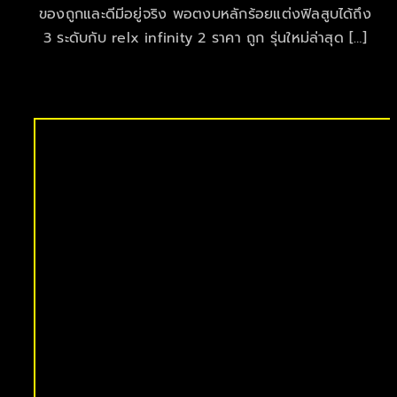
ของถูกและดีมีอยู่จริง พอตงบหลักร้อยแต่งฟิลสูบได้ถึง
3 ระดับกับ relx infinity 2 ราคา ถูก รุ่นใหม่ล่าสุด […]