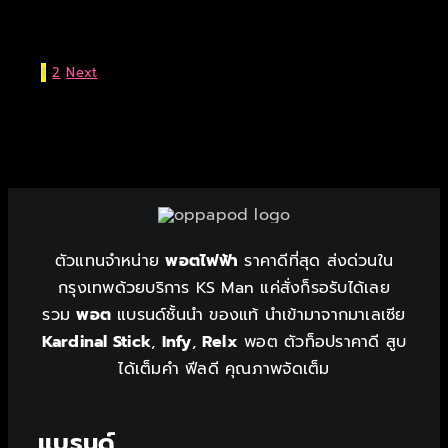
1
2
Next
ตัวแทนจำหน่าย
พอตไฟฟ้า
ราคาดีที่สุด ส่งด่วนใน
กรุงเทพด้วยบริการ KS Man แค่สั่งก็รอรับได้เลย
รวม
พอต
แบรนด์ชั้นนำ ของแท้ นำเข้ามาจากมาเลเซีย
Kardinal Stick
,
Infy
,
Relx
พอต ตัวท็อปราคาดี สูบ
ได้เต็มคำ ฟีลดี คุณภาพจัดเต็ม
แบรนด์