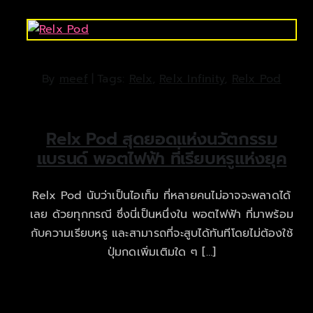
By
meef
|
Tags:
Relx
,
Relx Infinity
,
Relx Pod
Relx Pod สุดยอดแห่งนวัตกรรม
แบรนด์ พอตไฟฟ้า ที่เรียบหรูแห่งยุค
Relx Pod นับว่าเป็นไอเท็ม ที่หลายคนไม่อาจจะพลาดได้
เลย ด้วยทุกกรณี ซึ่งนี่เป็นหนึ่งใน พอตไฟฟ้า ที่มาพร้อม
กับความเรียบหรู และสามารถที่จะสูบได้ทันทีโดยไม่ต้องใช้
ปุ่มกดเพิ่มเติมใด ๆ […]