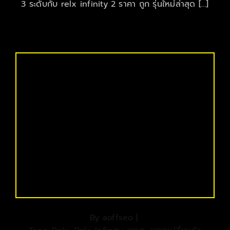
3 ระดับกับ relx infinity 2 ราคา ถูก รุ่นใหม่ล่าสุด […]
By
aoffseo
|