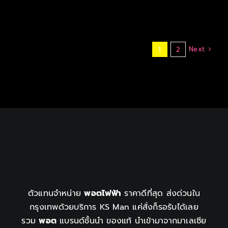
Next
1
2
ตัวแทนจำหน่าย
พอตไฟฟ้า
ราคาดีที่สุด ส่งด่วนใน
กรุงเทพด้วยบริการ KS Man แค่สั่งก็รอรับได้เลย
รวม
พอต
แบรนด์ชั้นนำ ของแท้ นำเข้ามาจากมาเลเซีย