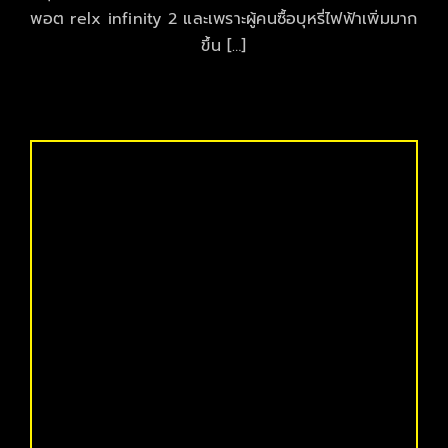
พอต relx infinity 2 และเพราะผู้คนซื้อบุหรี่ไฟฟ้าเพิ่มมาก
ขึ้น […]