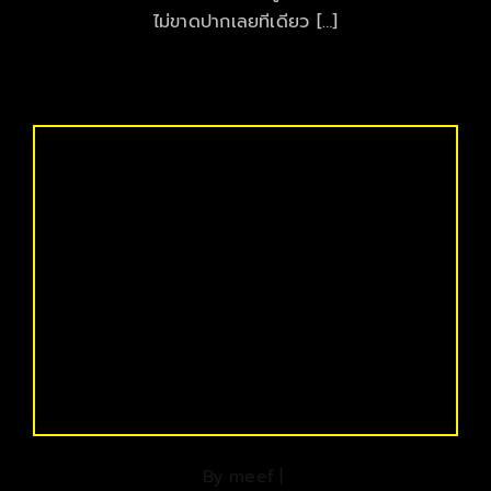
ไม่ขาดปากเลยทีเดียว […]
By
meef
|