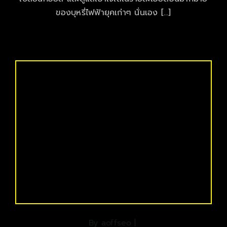
ของบุหรี่ไฟฟ้ายุคเก่าๆ นั่นเอง […]
By
aoffseo
|