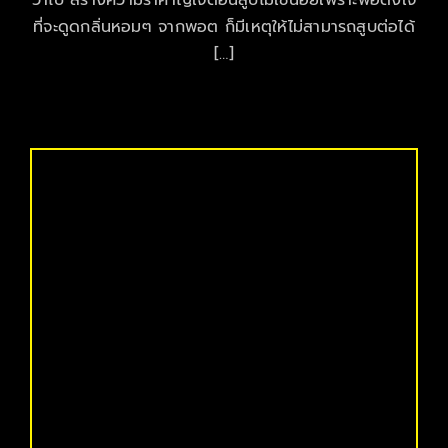
ที่จะดูดกลิ่นหอมๆ จากพอต ก็มีเหตุให้ไม่สามารถสูบต่อได้
[…]