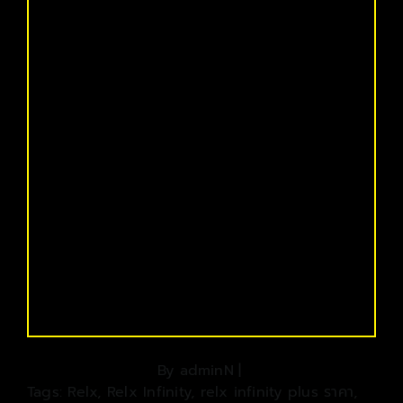
By
adminN
|
Tags:
Relx
,
Relx Infinity
,
relx infinity plus ราคา
,