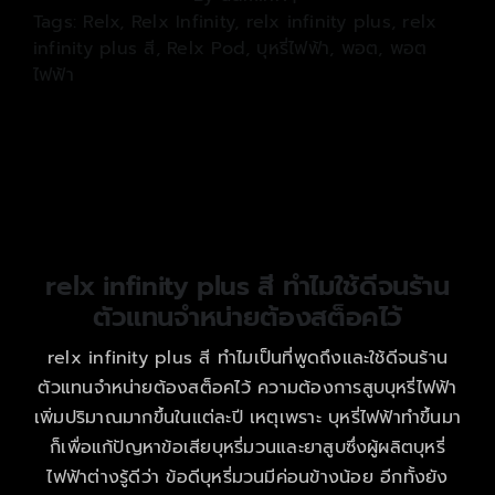
Tags:
Relx
,
Relx Infinity
,
relx infinity plus
,
relx
infinity plus สี
,
Relx Pod
,
บุหรี่ไฟฟ้า
,
พอต
,
พอต
ไฟฟ้า
relx infinity plus สี ทำไมใช้ดีจนร้าน
ตัวแทนจำหน่ายต้องสต็อคไว้
relx infinity plus สี ทำไมเป็นที่พูดถึงและใช้ดีจนร้าน
ตัวแทนจำหน่ายต้องสต็อคไว้ ความต้องการสูบบุหรี่ไฟฟ้า
เพิ่มปริมาณมากขึ้นในแต่ละปี เหตุเพราะ บุหรี่ไฟฟ้าทำขึ้นมา
ก็เพื่อแก้ปัญหาข้อเสียบุหรี่มวนและยาสูบซึ่งผู้ผลิตบุหรี่
ไฟฟ้าต่างรู้ดีว่า ข้อดีบุหรี่มวนมีค่อนข้างน้อย อีกทั้งยัง