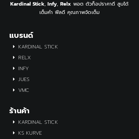
Kardinal Stick
,
Infy
,
Relx
พอต ตัวท็อปราคาดี สูบได้
เต็มคำ ฟีลดี คุณภาพจัดเต็ม
แบรนด์
KARDINAL STICK
RELX
INFY
JUES
VMC
ร้านค้า
KARDINAL STICK
KS KURVE