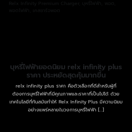
Relx Infinity Premium Charger
,
บุหรี่ไฟฟ้า
,
พอต
,
พอตไฟฟ้า
,
เคสชาร์จพอต
บุหรี่ไฟฟ้ายอดนิยม relx infinity plus
ราคา ประหยัดสุดคุ้มมากขึ้น
relx infinity plus ราคา คือตัวเลือกที่ดีสำหรับผู้ที่
ต้องการบุหรี่ไฟฟ้าที่มีคุณภาพและราคาที่เป็นไปได้ ด้วย
เทคโนโลยีที่ทันสมัยทำให้ Relx Infinity Plus มีความนิยม
อย่างแพร่หลายในวงการบุหรี่ไฟฟ้า […]