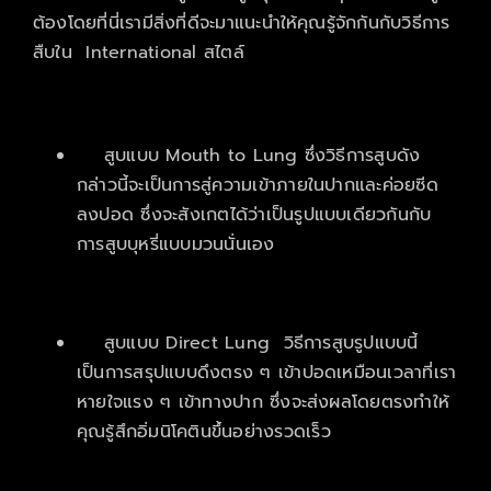
ต้องโดยที่นี่เรามีสิ่งที่ดีจะมาแนะนำให้คุณรู้จักกันกับวิธีการ
สืบใน International สไตล์
สูบแบบ Mouth to Lung ซึ่งวิธีการสูบดัง
กล่าวนี้จะเป็นการสู่ความเข้าภายในปากและค่อยซีด
ลงปอด ซึ่งจะสังเกตได้ว่าเป็นรูปแบบเดียวกันกับ
การสูบบุหรี่แบบมวนนั่นเอง
สูบแบบ Direct Lung วิธีการสูบรูปแบบนี้
เป็นการสรุปแบบดึงตรง ๆ เข้าปอดเหมือนเวลาที่เรา
หายใจแรง ๆ เข้าทางปาก ซึ่งจะส่งผลโดยตรงทำให้
คุณรู้สึกอิ่มนิโคตินขึ้นอย่างรวดเร็ว