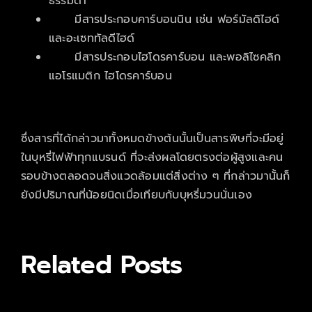
ธรรมดา
มีสารประกอบคาร์บอนนิน เช่น ฟอร์มัลดิไฮด์
และอะเซททัลดีไฮด์
มีสารประกอบไฮโดรคาร์บอน และพอลิไซคลิก
แอโรแมติก ไฮโดรคาร์บอน
ซึ่งสารที่ได้กล่าวมาทั้งหมดข้างต้นนั้นเป็นสารพิษที่จะมีอยู่
ในบุหรี่ไฟฟ้าทุกแบรนด์ ที่จะส่งผลโดยตรงต่อผู้สูงและคน
รอบข้างตลอดจนสิ่งแวดล้อมแต่สิ่งต่าง ๆ ที่กล่าวมานั้นก็
ยังมีปริมาณที่น้อยนิดเมื่อเทียบกับบุหรี่มวนนั่นเอง
Related Posts