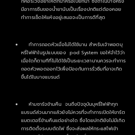
ก็คือระวังอย่าให้ตกน้ำหรือเปียกน้ำ ซึ่งถ้าในบางครั้ง
มีอาการซึมของน้ำยานับเป็นเรื่องปกติแต่ต้องคอย
ทำการเช็ดให้แห้งอยู่เสมอจะเป็นการดีที่สุด
ทำการถอดหัวเมื่อไม่ได้ใช้นาน สำหรับเจ้าพอตบุ
หรี่ไฟฟ้าในรูปแบบของ pod System ขอให้จำไว้ว่า
เมื่อใดก็ตามทีที่ไม่ได้ใช้เป็นระยะเวลานานควรจะทำการ
ถอดหัวพอตออกไว้เพื่อป้องกันการรั่วซึมที่อาจเกิด
ขึ้นได้ในบางแบรนด์
ห้ามชาร์จข้ามคืน จนถึงปัจจุบันบุหรี่ไฟฟ้าทุก
แบรนด์ส่วนมากแล้วยังไม่ควรที่จะทำการเปิดให้ขาร์ต
แบตเตอรี่ข้ามคืนแต่อย่างใด ซึ่งโดยปกติยังไม่มีเกิด
การติดตั้งระบบตัดไฟ ซึ่งจะส่งผลให้กระแสไฟเข้า