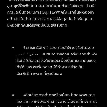
สูบ
บุหรี่ไฟฟ้า
นั้นอาจจะเกิดคำถามขึ้นคาใจนิด ๆ ว่าวิธี
การและขั้นตอนในการใช้บุหรี่ไฟฟ้าครั้งแรกนั้นจะต้องทำ
อย่างไรกันบ้าง เอาล่ะเราขอสรุปข้อมูลลับสำหรับทุก ๆ
ยี่ห้อให้ทุกคนได้รู้เพื่อเป็นเบสิคเริ่มจาก
ทำการชาร์จไฟ 1 รอบ ก่อนใช้งานจริงในระบบ
pod System รับสินค้ามาแล้วในครั้งแรกอย่าเพิ่ง
รีบใช้ โปรดชาร์จไฟเข้าก่อนเพื่อเป็นการกระตุ้นแบต
ทำให้แบตเตอรี่ของคุณได้ทำงานอย่างเต็ม
ประสิทธิภาพมากที่สุดนั่นเอง
หลีกเลี่ยงการทำตกหรือเปียกน้ำตลอดจนการ
กระแทก สำหรับข้อห้ามทำอย่างเด็ดขาดที่ควรทำนั่น