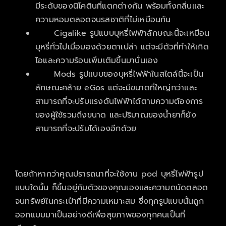
มีระดับของนิโคตินที่แตกต่างกัน พร้อมทั้งกลิ่นและ
ความหอมตลอดจนรสชาติที่ไม่เหมือนกัน
Cigalike รูปแบบบุหรี่ไฟฟ้าลักษณะนี้จะเหมือน
บุหรี่ทั่วไปเมื่อมองด้วยตาเปล่า แต่จะมีตัวที่ทำให้เกิด
ไอและความร้อนเพิ่มเติมขึ้นมานั่นเอง
Mods รูปแบบของบุหรี่ไฟฟ้าในสไตล์นี้จะเป็น
ลักษณะคล้าย eGos แต่จะมีขนาดที่ใหญ่กว่าและ
สามารถที่จะปรับแรงดันไฟฟ้าได้ตามความต้องการ
ของผู้ใช้รวมถึงขนาด และปริมาณของน้ำยาก็ยัง
สามารถที่จะปรับได้เองอีกด้วย
โดยถ้าหากว่าคุณปรารถนาที่จะใช้งาน pod บุหรี่ไฟฟ้ารูป
แบบใดนั้น ก็ขึ้นอยู่กับตัวของคุณเองและความถนัดตลอด
จนทรัพย์ในกระเป๋าที่มีความเหมาะสม ซึ่งทุกรูปแบบนั้นถูก
ออกแบบมาเป็นอย่างดีเพื่อสุขภาพของทุกคนเป็นที่