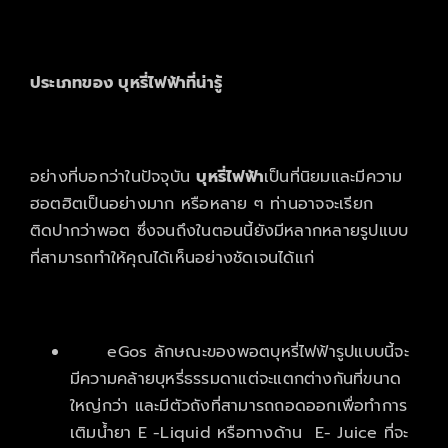
ประเภทของ
บุหรี่ไฟฟ้า
ที่น่ารู้
อย่างที่บอกว่าในปัจจุบัน
บุหรี่ไฟฟ้า
เป็นที่นิยมและมีความ
ฮอตฮิตเป็นอย่างมาก หรือหลาย ๆ ท่านอาจจะเรียก
ติดปากว่าพอต ซึ่งจนถึงในตอนนี้ยังมีหลากหลายรูปแบบ
ที่สามารถทำให้คุณได้เห็นอย่างชัดเจนได้แก่
eGos ลักษณะของพอตบุหรี่ไฟฟ้ารูปแบบนี้จะ
มีความคล้ายบุหรี่ธรรมดาแต่จะแตกต่างกันที่ขนาด
ใหญ่กว่า และมีตัวถังที่สามารถถอดออกเพื่อทำการ
เติมน้ำยา E -Liquid หรือทางด้าน E- Juice ที่จะ