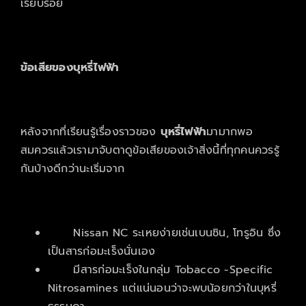
เรียบร้อย
ข้อเสียของ
บุหรี่ไฟฟ้า
หลังจากที่เรียนรู้เรื่องราวของ
บุหรี่ไฟฟ้า
มามากพอ
สมควรแล้วเรามาจับตาดูข้อเสียของเจ้าสิ่งนี้ที่ทุกคนควรรู้
กันบ้างดีกว่านะเริ่มจาก
Nissan NC ระเหยง่ายเช่นเบนซิน, โทรูอิน ซึ่ง
เป็นสารก่อมะเร็งนั่นเอง
มีสารก่อมะเร็งในกลุ่ม Tobacco -Specific
Nitrosamines แต่แน่นอนว่าจะพบน้อยกว่าในบุหรี่