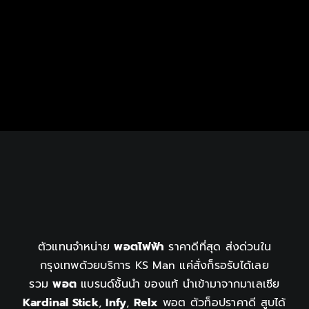
ตัวแทนจำหน่าย
พอตไฟฟ้า
ราคาดีที่สุด ส่งด่วนใน
กรุงเทพด้วยบริการ KS Man แค่สั่งก็รอรับได้เลย
รวม
พอต
แบรนด์ชั้นนำ ของแท้ นำเข้ามาจากมาเลเซีย
Kardinal Stick
,
Infy
,
Relx
พอต ตัวท็อปราคาดี สูบได้