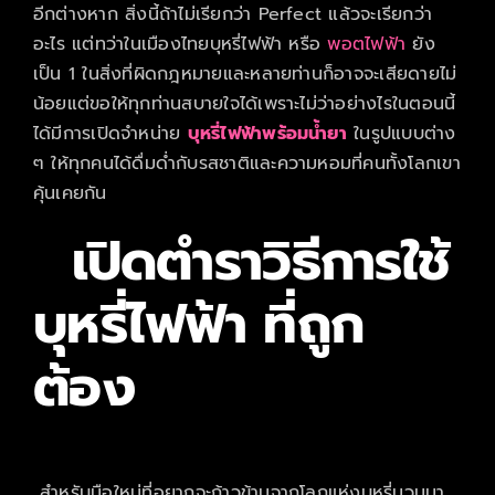
อีกต่างหาก สิ่งนี้ถ้าไม่เรียกว่า Perfect แล้วจะเรียกว่า
อะไร แต่ทว่าในเมืองไทยบุหรี่ไฟฟ้า หรือ
พอตไฟฟ้า
ยัง
เป็น 1 ในสิ่งที่ผิดกฎหมายและหลายท่านก็อาจจะเสียดายไม่
น้อยแต่ขอให้ทุกท่านสบายใจได้เพราะไม่ว่าอย่างไรในตอนนี้
ได้มีการเปิดจำหน่าย
บุหรี่ไฟฟ้าพร้อมน้ำยา
ในรูปแบบต่าง
ๆ ให้ทุกคนได้ดื่มด่ำกับรสชาติและความหอมที่คนทั้งโลกเขา
คุ้นเคยกัน
เปิดตำราวิธีการใช้
บุหรี่ไฟฟ้า
ที่ถูก
ต้อง
สำหรับมือใหม่ที่อยากจะก้าวข้ามจากโลกแห่งบุหรี่มวนมา