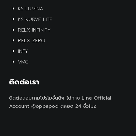
KS LUMINA
KS KURVE LITE
RELX INFINITY
RELX ZERO
INFY
VMC
ติดต่อเรา
ติดต่อสอบถามโปรโมชั่นดีๆ ได้ทาง Line Official
Account @oppapod ตลอด 24 ชั่วโมง