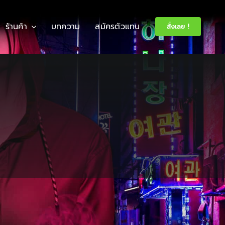
ร้านค้า
บทความ
สมัครตัวแทน
สั่งเลย !