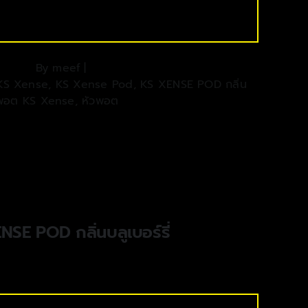
By
meef
|
KS Xense
,
KS Xense Pod
,
KS XENSE POD กลิ่น
าพอต KS Xense
,
หัวพอต
SE POD กลิ่นบลูเบอร์รี่