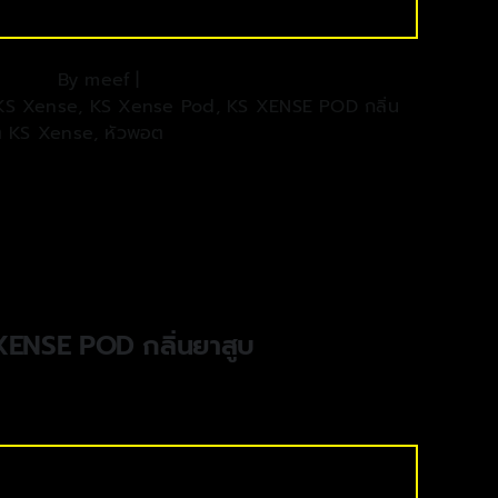
By
meef
|
KS Xense
,
KS Xense Pod
,
KS XENSE POD กลิ่น
ต KS Xense
,
หัวพอต
XENSE POD กลิ่นยาสูบ