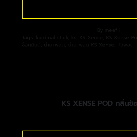
By
meef
|
Tags:
kardinal stick
,
ks
,
KS Xense
,
KS Xense P
ช็อคมินต์
,
น้ำยาพอต
,
น้ำยาพอต KS Xense
,
หัวพอต
KS XENSE POD กลิ่นช็อ