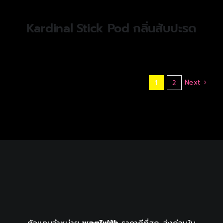
Kardinal Stick Pod กลิ่นสับปะรด
Next
1
2