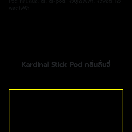
Pod กลิ่นลิ้นจี่
,
ks
,
ks-pod
,
หัวบุหรี่ไฟฟ้า
,
หัวพอต
,
หัว
พอตไฟฟ้า
Kardinal Stick Pod กลิ่นลิ้นจี่