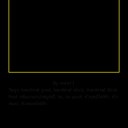
By
meef
|
Tags:
kardinal pod
,
kardinal stick
,
Kardinal Stick
Pod กลิ่นบานาน่าสมูทตี้
,
ks
,
ks-pod
,
หัวบุหรี่ไฟฟ้า
,
หัว
พอต
,
หัวพอตไฟฟ้า