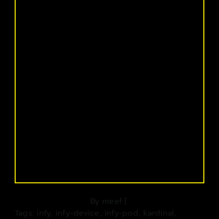
By
meef
|
Tags:
infy
,
infy-device
,
infy-pod
,
kardinal
,