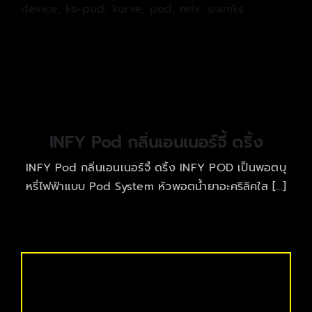
device
,
ks-pod
,
kurve
,
pod
,
relx
,
siamks
INFY Pod กลิ่นเอนเนอร์จี้ ดริ้ง
INFY Pod กลิ่นเอนเนอร์จี้ ดริ้ง INFY POD เป็นพอตบุ
หรี่ไฟฟ้าแบบ Pod System หัวพอตน้ำยาอะคริลิคใส […]