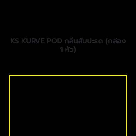
KS KURVE POD กลิ่นสับปะรด (กล่อง
1 หัว)