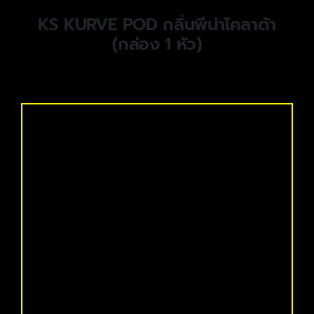
KS KURVE POD กลิ่นพีน่าโคลาด้า
(กล่อง 1 หัว)