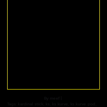
By
meef
|
Tags:
kardinal stick
,
ks
,
ks kurve
,
ks kurve pod
,