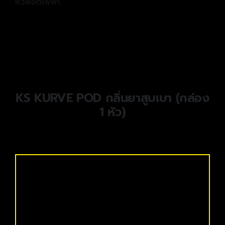
หัวพอตไฟฟ้า
KS KURVE POD กลิ่นยาสูบเบา (กล่อง
1 หัว)