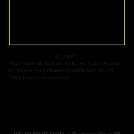
By
meef
|
Tags:
kardinal stick
,
ks
,
ks kurve
,
ks kurve pod
,
KS KURVE POD กลิ่นสตรอว์เบอร์รีแคนดี้
,
หัวบุหรี่
ไฟฟ้า
,
หัวพอต
,
หัวพอตไฟฟ้า