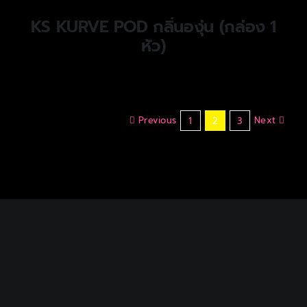
KS KURVE POD กลิ่นองุ่น (กล่อง 1
หัว)
Previous
Next
1
2
3