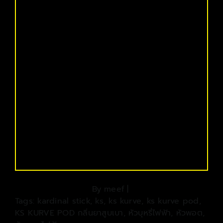
By
meef
|
Tags:
kardinal stick
,
ks
,
ks kurve
,
ks kurve pod
,
KS KURVE POD กลิ่นยาสูบเบา
,
หัวบุหรี่ไฟฟ้า
,
หัวพอต
,