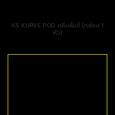
KS KURVE POD กลิ่นลิ้นจี่ (กล่อง 1
หัว)