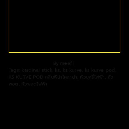
By
meef
|
Tags:
kardinal stick
,
ks
,
ks kurve
,
ks kurve pod
,
KS KURVE POD กลิ่นพีน่าโคลาด้า
,
หัวบุหรี่ไฟฟ้า
,
หัว
พอต
,
หัวพอตไฟฟ้า