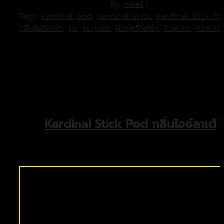
By
meef
|
Tags:
kardinal pod
,
kardinal stick
,
Kardinal Stick P
กลิ่นไอซ์ลาเต้
,
ks
,
ks-pod
,
หัวบุหรี่ไฟฟ้า
,
หัวพอต
,
หัวพอต
Kardinal Stick Pod กลิ่นไอซ์ลาเต้