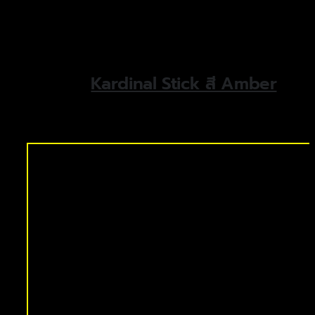
Kardinal Stick สี Amber