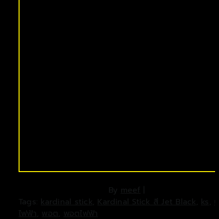
By
meef
|
Tags:
kardinal stick
,
Kardinal Stick สี Jet Black
,
ks
,
บุ
ไฟฟ้า
,
พอต
,
พอตไฟฟ้า