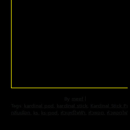
By
meef
|
Tags:
kardinal pod
,
kardinal stick
,
Kardinal Stick P
กลิ่นเผือก
,
ks
,
ks-pod
,
หัวบุหรี่ไฟฟ้า
,
หัวพอต
,
หัวพอตไฟฟ