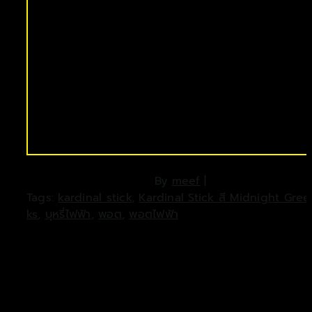
By
meef
|
Tags:
kardinal stick
,
Kardinal Stick สี Midnight Gree
ks
,
บุหรี่ไฟฟ้า
,
พอต
,
พอตไฟฟ้า