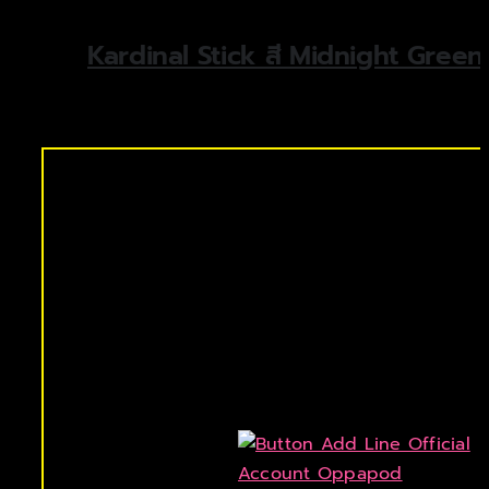
Kardinal Stick สี Midnight Green