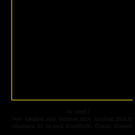
By
meef
|
Tags:
kardinal pod
,
kardinal stick
,
Kardinal Stick P
กลิ่นเลมอน
,
ks
,
ks-pod
,
หัวบุหรี่ไฟฟ้า
,
หัวพอต
,
หัวพอตไฟ