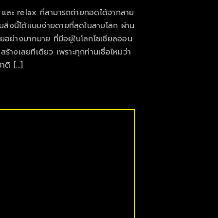
ษา และ relax ที่สามารถถ่ายทอดได้จากสาย
สิ่งนี้ได้แบบง่ายดายที่สุดในสามโลก ผ่าน
ยอย่างมากมาย ที่มีอยู่ในโลกโซเชียลออน
านสร้างเลยทีเดียว เพราะทุกท่านเชื่อไหมว่า
าติ […]