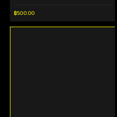
฿
500.00