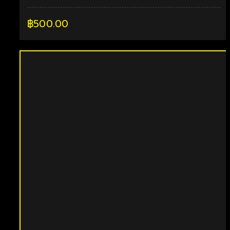
฿
500.00