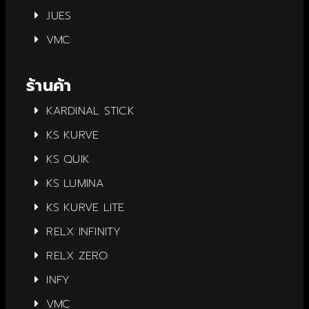
JUES
VMC
ร้านค้า
KARDINAL STICK
KS KURVE
KS QUIK
KS LUMINA
KS KURVE LITE
RELX INFINITY
RELX ZERO
INFY
VMC