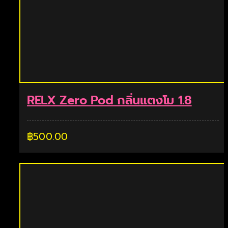
RELX Zero Pod กลิ่นแตงโม 1.8
฿
500.00