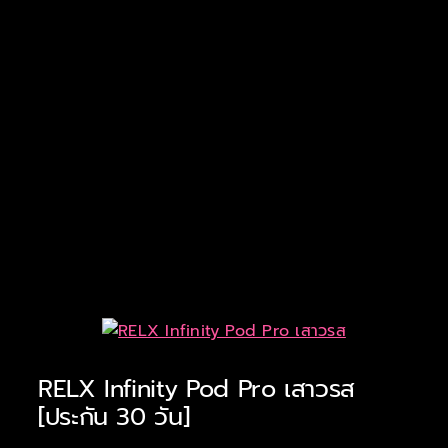
แบรนด์ & รุ่น
ร้านค้า
บทความ
สมัครตัวแทน
สั่งเลย !
RELX Infinity Pod Pro เสาวรส
[ประกัน 30 วัน]