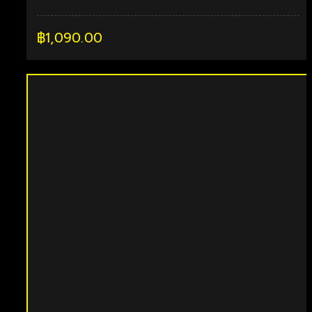
฿
1,090.00