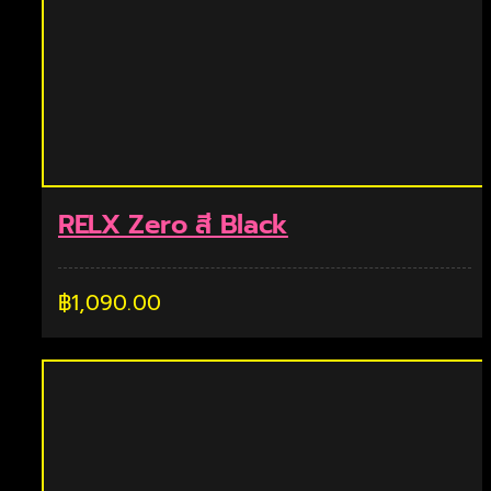
RELX Zero สี Black
฿
1,090.00