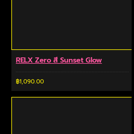
RELX Zero สี Sunset Glow
฿
1,090.00