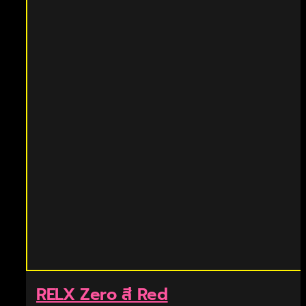
RELX Zero สี Red