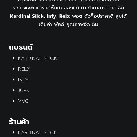
รวม
พอต
แบรนด์ชั้นนำ ของแท้ นำเข้ามาจากมาเลเซีย
Kardinal Stick
,
Infy
,
Relx
พอต ตัวท็อปราคาดี สูบได้
เต็มคำ ฟีลดี คุณภาพจัดเต็ม
แบรนด์
KARDINAL STICK
RELX
INFY
JUES
VMC
ร้านค้า
KARDINAL STICK