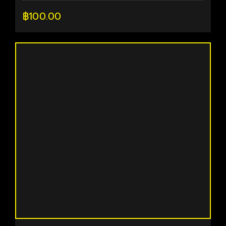
฿
100.00