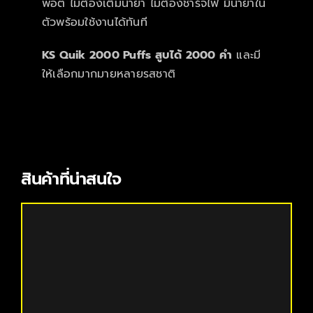
พอต ไม่ต้องเติมน้ำยา ไม่ต้องชาร์จไฟ มีน้ำยาใน
ตัวพร้อมใช้งานได้ทันที
KS Quik 2000 Puffs สูบได้ 2000 คำ
และมี
ให้เลือกมากมายหลายรสชาติ
สินค้าที่น่าสนใจ