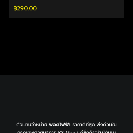
฿
290.00
ตัวแทนจำหน่าย
พอตไฟฟ้า
ราคาดีที่สุด ส่งด่วนใน
กรุงเทพด้วยบริการ KS Man แค่สั่งก็รอรับได้เลย