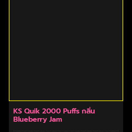
KS Quik 2000 Puffs กลิ่น
Blueberry Jam