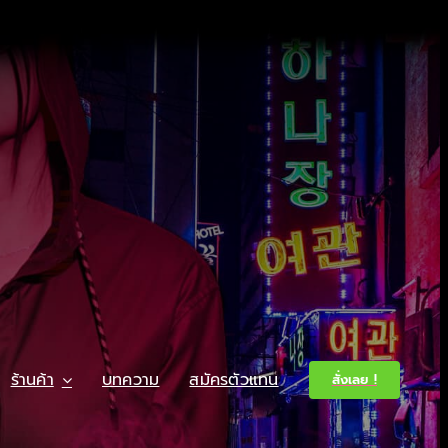
ร้านค้า
บทความ
สมัครตัวแทน
สั่งเลย !