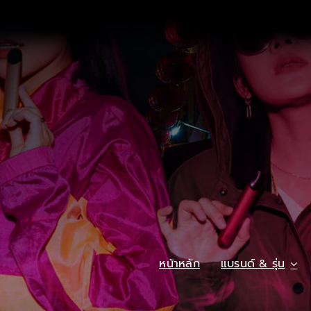
หน้าหลัก
แบรนด์ & รุ่น