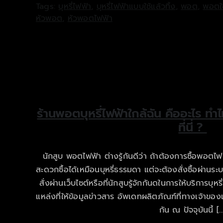
Tags:
บุหรี่ไฟฟ้า
,
บุหรี่ไฟฟ้าแบบใช้แล้วทิ้ง
,
พอต
,
พอตใช
หัวพอต
,
หัวพอตไฟฟ้า
ร้านพอตบุหรี่ไฟฟ้าใกล้ฉัน คืออะไร ทำไ
ที่นี่ ?
นักสูบ พอตไฟฟ้า ต่างรู้กันดีว่า ถ้าต้องการซื้อพอตไฟ
สะดวกซื้อได้เหมือนบุหรี่ธรรมดา แต่จะต้องสั่งซื้อผ่านระ
สั่งผ่านเว็บไซต์หรือที่นักสูบรู้จักกันดในการให้บริการบุห
แหล่งที่ให้ข้อมูลข่าวสาร อัพเดทผลิตภัณฑ์ที่ทางเจ้าของ
กัน ณ ปัจจุบันนี้ […