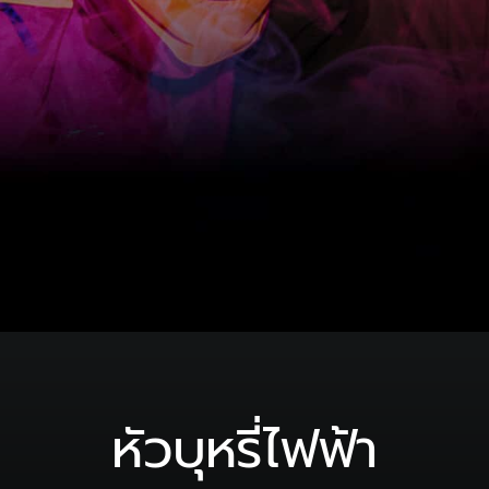
หัวบุหรี่ไฟฟ้า